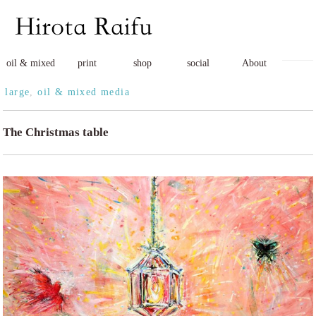
oil & mixed
print
shop
social
About
large
,
oil & mixed media
The Christmas table