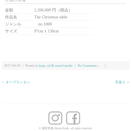
金額
2,200,000 円（税込）
作品名
The Christmas table
ジャンル
no.1000
サイズ
97cm x 130cm
2017-04-03 ｜ Posted in
large
,
oil & mixed media
｜
No Comments »
｜
＜ オープランタン
天使２ ＞
© 廣田雷風 Hirota Raifu. all rights reserved.