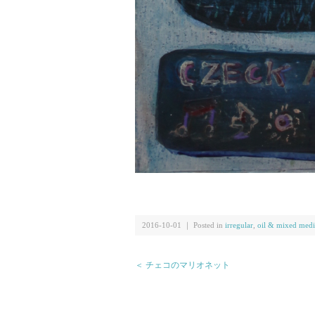
2016-10-01 ｜ Posted in
irregular
,
oil & mixed medi
＜ チェコのマリオネット