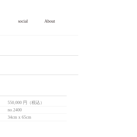
social
About
報
550,000 円（税込）
no.2400
34cm x 65cm