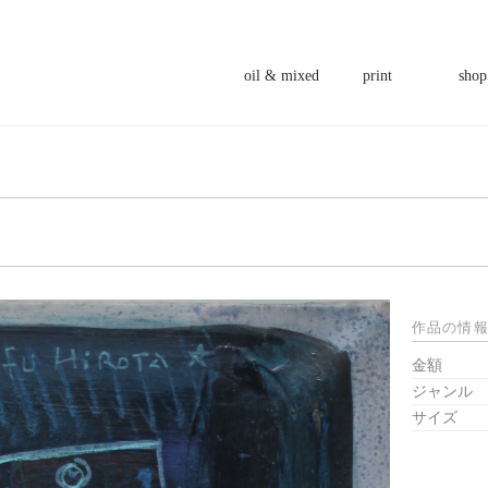
oil & mixed
print
shop
作品の情
金額
ジャンル
サイズ