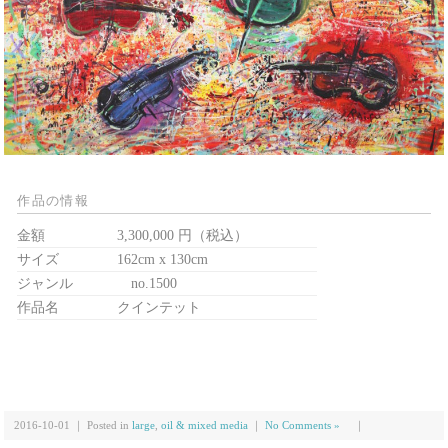
作品の情報
金額
3,300,000 円（税込）
サイズ
162cm x 130cm
ジャンル
no.1500
作品名
クインテット
2016-10-01 ｜ Posted in
large
,
oil & mixed media
｜
No Comments »
｜