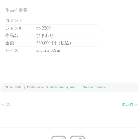
作品の情報
コメント
ジャンル
no.2200
作品名
ひまわり
金額
330,000 円（税込）
サイズ
23cm x 32cm
2016-10-01 ｜ Posted in
oil & mixed media
,
small
｜
No Comments »
｜
＜ 花
黒い猫 ＞