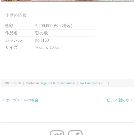
作品の情報
金額
2,200,000 円（税込）
作品名
朝の歌
ジャンル
no.1150
サイズ
70cm x 150cm
2016-09-26 ｜ Posted in
large
,
oil & mixed media
｜
No Comments »
｜
＜ オーヴェールの教会
ピアノ 朝の歌 ＞