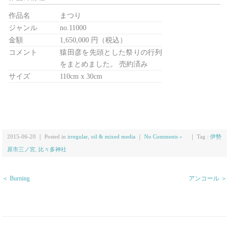
作品名
まつり
ジャンル
no.11000
金額
1,650,000 円（税込）
コメント
猿田彦を先頭とした祭りの行列
をまとめました。 売約済み
サイズ
110cm x 30cm
2015-06-20 ｜ Posted in
irregular
,
oil & mixed media
｜
No Comments »
｜ Tag :
伊勢
原市三ノ宮
,
比々多神社
＜ Burning
アンコール ＞